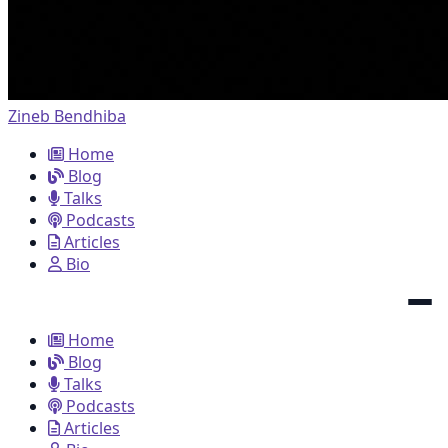
Zineb Bendhiba
Home
Blog
Talks
Podcasts
Articles
Bio
Home
Blog
Talks
Podcasts
Articles