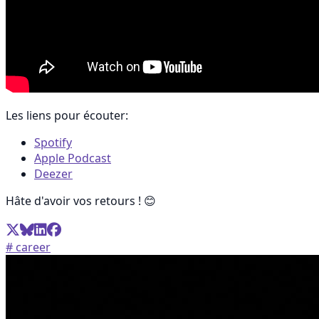
Les liens pour écouter:
Spotify
Apple Podcast
Deezer
Hâte d'avoir vos retours ! 😊
# career