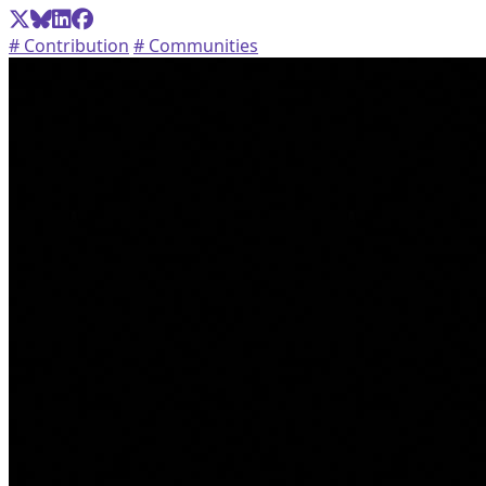
# Contribution
# Communities