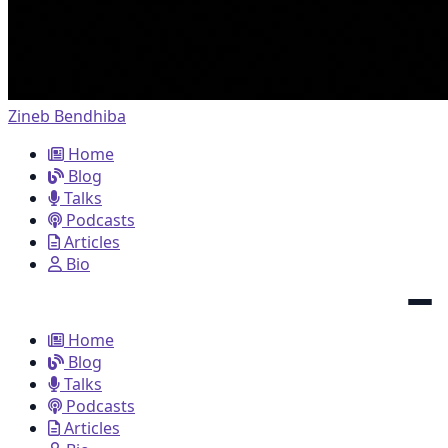
Zineb Bendhiba
Home
Blog
Talks
Podcasts
Articles
Bio
Home
Blog
Talks
Podcasts
Articles