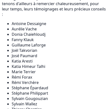
tenons d'ailleurs à remercier chaleureusement, pour
leur temps, leurs témoignages et leurs précieux conseils
:
Antoine Dessaigne
Aurélie Vache
Donia Chaiehloudj
Fanny Klauk
Guillaume Laforge
Joël Takvorian
José Paumard
Katia Aresti
Katia Himeur Talhi
Marie Terrier
Rémi Forax
Rémi Verchère
Stéphane Épardaud
Stéphane Philippart
Sylvain Gougouzian
Sylvain Wallez