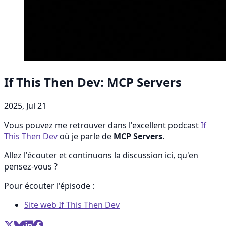
If This Then Dev: MCP Servers
2025, Jul 21
Vous pouvez me retrouver dans l'excellent podcast
If
This Then Dev
où je parle de
MCP Servers
.
Allez l'écouter et continuons la discussion ici, qu'en
pensez-vous ?
Pour écouter l'épisode :
Site web If This Then Dev