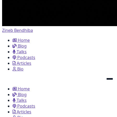
Zineb Bendhiba
Home
Blog
Talks
Podcasts
Articles
Bio
Home
Blog
Talks
Podcasts
Articles