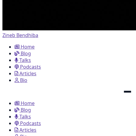
Zineb Bendhiba
Home
Blog
Talks
Podcasts
Articles
Bio
Home
Blog
Talks
Podcasts
Articles